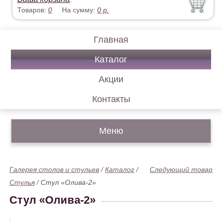
Товаров:
0
На сумму:
0
р.
Главная
Каталог
Акции
Контакты
Меню
Галерея столов и стульев
/
Каталог
/
Следующий товар
Стулья
/
Стул «Олива-2»
Стул «Олива-2»