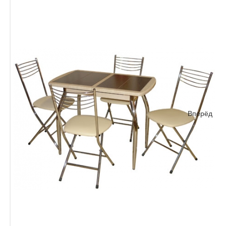
Вперёд