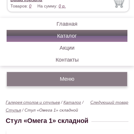
Товаров:
0
На сумму:
0
р.
Главная
Каталог
Акции
Контакты
Меню
Галерея столов и стульев
/
Каталог
/
Следующий товар
Стулья
/
Стул «Омега 1» складной
Стул «Омега 1» складной