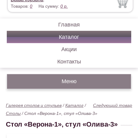
Товаров:
0
На сумму:
0
р.
Главная
Каталог
Акции
Контакты
Меню
Галерея столов и стульев
/
Каталог
/
Следующий товар
Столы
/
Стол «Верона-1», стул «Олива-3»
Стол «Верона-1», стул «Олива-3»