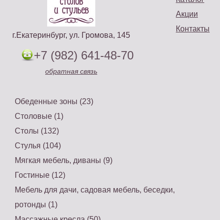
Акции
Контакты
г.Екатеринбург, ул. Громова, 145
+7 (982) 641-48-70
обратная связь
Обеденные зоны (23)
Столовые (1)
Столы (132)
Стулья (104)
Мягкая мебель, диваны (9)
Гостиные (12)
Мебель для дачи, садовая мебель, беседки,
ротонды (1)
Массажные кресла (50)