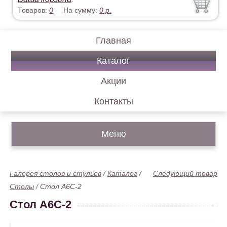
Товаров:
0
На сумму:
0
р.
Главная
Каталог
Акции
Контакты
Меню
Галерея столов и стульев
/
Каталог
/
Следующий товар
Столы
/
Стол А6С-2
Стол А6С-2