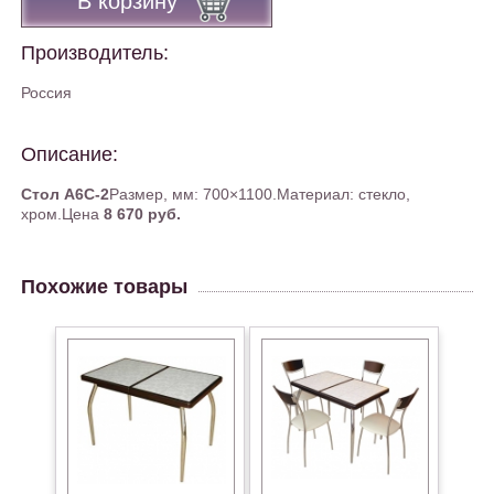
В корзину
Производитель:
Россия
Описание:
Стол А6С-2
Размер, мм: 700×1100.Материал: стекло,
хром.Цена
8 670 руб.
Похожие товары