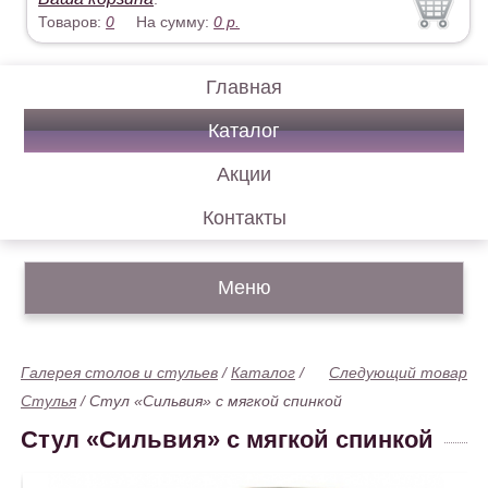
Товаров:
0
На сумму:
0
р.
Главная
Каталог
Акции
Контакты
Меню
Галерея столов и стульев
/
Каталог
/
Следующий товар
Стулья
/
Стул «Сильвия» с мягкой спинкой
Стул «Сильвия» с мягкой спинкой