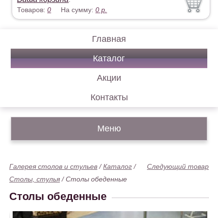
Товаров:
0
На сумму:
0
р.
Главная
Каталог
Акции
Контакты
Меню
Галерея столов и стульев
/
Каталог
/
Следующий товар
Столы, стулья
/
Столы обеденные
Столы обеденные