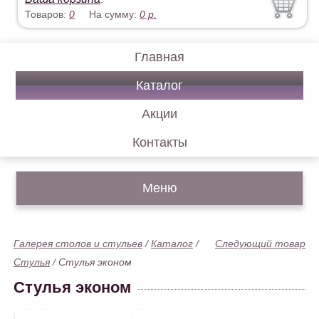
Товаров:
0
На сумму:
0
р.
Главная
Каталог
Акции
Контакты
Меню
Галерея столов и стульев
/
Каталог
/
Следующий товар
Стулья
/
Стулья эконом
Стулья эконом